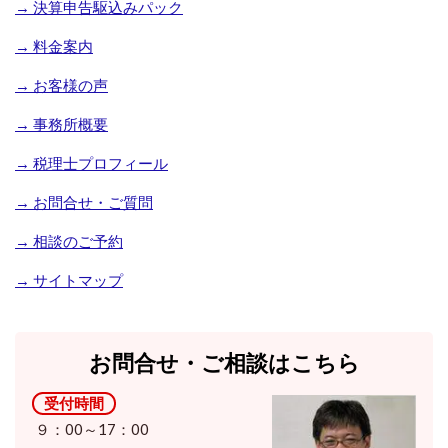
→ 決算申告駆込みパック
→ 料金案内
→ お客様の声
→ 事務所概要
→ 税理士プロフィール
→ お問合せ・ご質問
→ 相談のご予約
→ サイトマップ
お問合せ・ご相談はこちら
受付時間
９：00～17：00