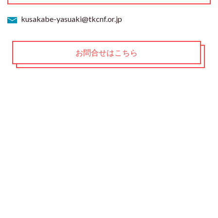
kusakabe-yasuaki@tkcnf.or.jp
お問合せはこちら